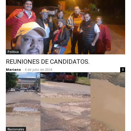
Politica
REUNIONES DE CANDIDATOS.
Mariano
-
6 de julio de 2024
0
Nacionales