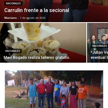
NACIONALES
Carrulin frente a la secional
Mariano
-
1 de agosto de 2026
NACIONALES
NACIONALES
*Julián V
Mavi Bogado realiza talleres gratuito.
eventual 