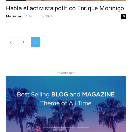
Habla el activista político Enrique Morinigo
Mariano
-
2 de julio de 2024
0
1
2
- Advertisment -