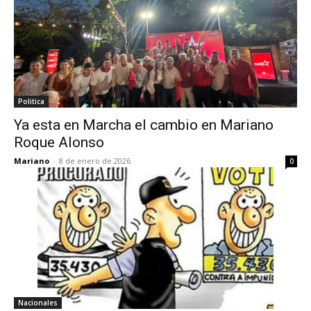
Politica
Ya esta en Marcha el cambio en Mariano
Roque Alonso
Mariano
-
8 de enero de 2026
0
Nacionales