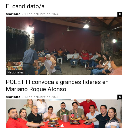
El candidato/a
Mariano
-
19 de octubre de 2024
0
Nacionales
POLETTI convoca a grandes lideres en
Mariano Roque Alonso
Mariano
-
10 de octubre de 2024
0