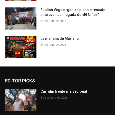
*Julián Vega organiza plan de rescate
ante eventual llegada de «El Niño»*
24 de julio de 2026
La mañana de Mariano
24 de julio de 2026
EDITOR PICKS
Carrulin frente a la secional
1 de agosto de 2026