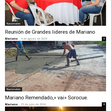
Nacionales
Reunión de Grandes lideres de Mariano
Mariano
-
4 de agosto de 2024
0
Nacionales
Mariano Remendado,» vai» Sorocue.
Mariano
-
23 de julio de 2024
0