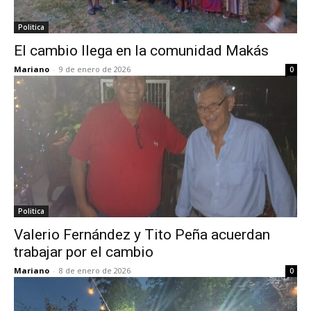
Politica
El cambio llega en la comunidad Makás
Mariano
-
9 de enero de 2026
0
Politica
Valerio Fernández y Tito Peña acuerdan
trabajar por el cambio
Mariano
-
8 de enero de 2026
0