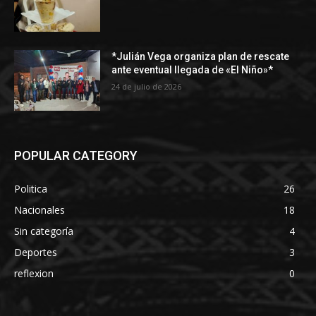
*Julián Vega organiza plan de rescate
ante eventual llegada de «El Niño»*
24 de julio de 2026
POPULAR CATEGORY
Politica
26
Nacionales
18
Sin categoría
4
Deportes
3
reflexion
0