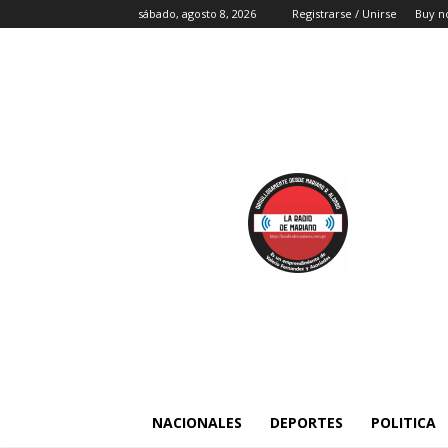
sábado, agosto 8, 2026
Registrarse / Unirse
Buy n
NACIONALES
DEPORTES
POLITICA