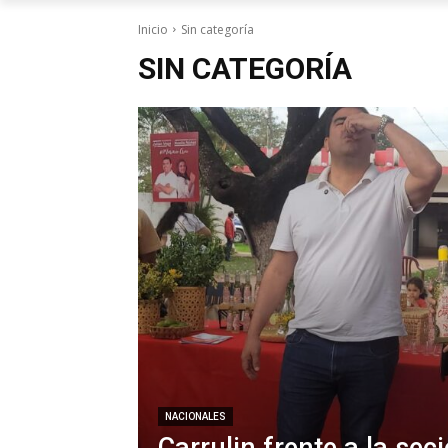
Inicio
Sin categoría
SIN CATEGORÍA
NACIONALES
Carrulin frente a la sec