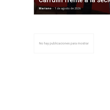
Mariano
-
1 de agosto de 2026
No hay publicaciones para mostrar