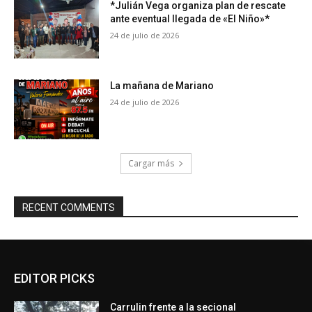
*Julián Vega organiza plan de rescate
ante eventual llegada de «El Niño»*
24 de julio de 2026
La mañana de Mariano
24 de julio de 2026
Cargar más
RECENT COMMENTS
EDITOR PICKS
Carrulin frente a la secional