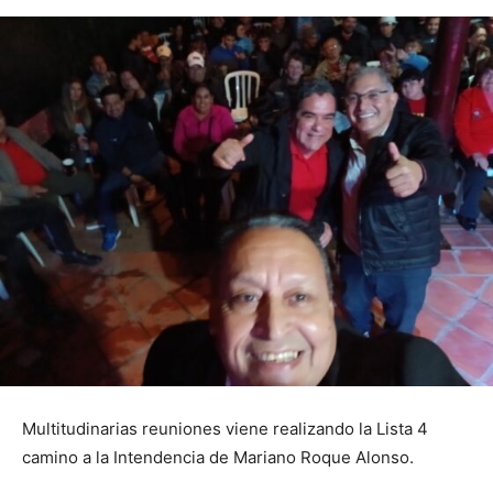
Multitudinarias reuniones viene realizando la Lista 4
camino a la Intendencia de Mariano Roque Alonso.