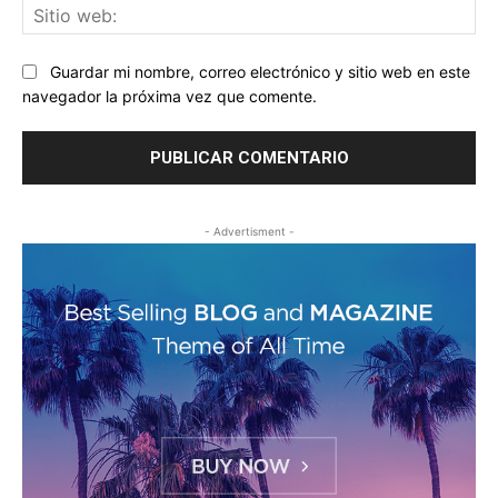
Sit
we
Guardar mi nombre, correo electrónico y sitio web en este
navegador la próxima vez que comente.
- Advertisment -