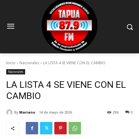
Inicio
Nacionales
LA LISTA 4 SE VIENE CON EL CAMBIO
Nacionales
LA LISTA 4 SE VIENE CON EL
CAMBIO
By
Mariano
14 de mayo de 2026
296
0