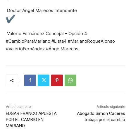
Doctor Ángel Marecos Intendente
Valerio Fernández Concejal – Opción 4
#CambioParaMariano #Lista4 #MarianoRoqueAlonso
#ValerioFernández #ÁngelMarecos
Artículo anterior
Artículo siguiente
EDGAR FRANCO APUESTA
Abogado Simon Caceres
POR EL CAMBIO EN
trabaja por el cambio
MARIANO