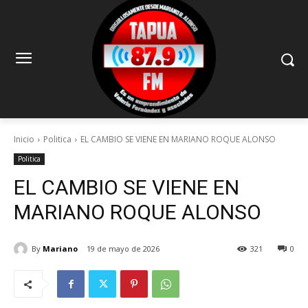
Inicio
Politica
EL CAMBIO SE VIENE EN MARIANO ROQUE ALONSO
Politica
EL CAMBIO SE VIENE EN
MARIANO ROQUE ALONSO
By
Mariano
19 de mayo de 2026
321
0