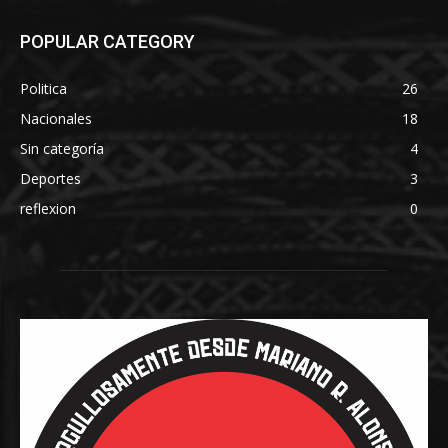
POPULAR CATEGORY
Politica
26
Nacionales
18
Sin categoría
4
Deportes
3
reflexion
0