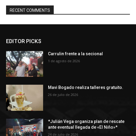
RECENT COMMENTS
EDITOR PICKS
Carrulin frente a la secional
1 de agosto de 2026
Mavi Bogado realiza talleres gratuito.
26 de julio de 2026
*Julián Vega organiza plan de rescate
ante eventual llegada de «El Niño»*
24 de julio de 2026