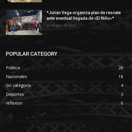
*Julián Vega organiza plan de rescate
ante eventual llegada de «El Niño»*
24 de julio de 2026
POPULAR CATEGORY
Politica
26
Nacionales
18
Sin categoría
4
Deportes
3
reflexion
0