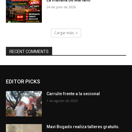
La mañana de Mariano
24 de julio de 2026
Cargar más
RECENT COMMENTS
EDITOR PICKS
Carrulin frente a la secional
1 de agosto de 2026
Mavi Bogado realiza talleres gratuito.