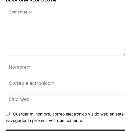
Comentario:
No
Co
ele
Sit
we
Guardar mi nombre, correo electrónico y sitio web en este
navegador la próxima vez que comente.